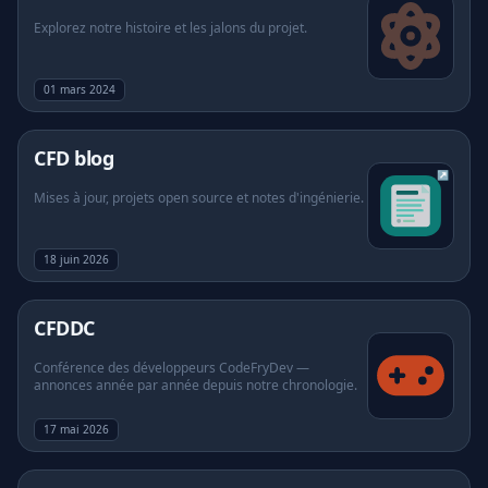
Explorez notre histoire et les jalons du projet.
À propos
01 mars 2024
FAQ
(s'ouvre dans un nouvel onglet)
CFD blog
↗
Mises à jour, projets open source et notes d'ingénierie.
18 juin 2026
CFDDC
Conférence des développeurs CodeFryDev —
annonces année par année depuis notre chronologie.
17 mai 2026