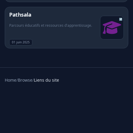
(s'ouvre dans un nouvel onglet)
Pathsala
↗
Parcours éducatifs et ressources d'apprentissage.
01 juin 2025
Home
/
Browse
/
Liens du site