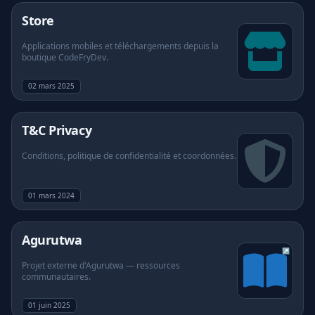
Store
Applications mobiles et téléchargements depuis la
boutique CodeFryDev.
02 mars 2025
T&C Privacy
Conditions, politique de confidentialité et coordonnées.
01 mars 2024
(s'ouvre dans un nouvel onglet)
Agurutwa
↗
Projet externe d'Agurutwa — ressources
communautaires.
01 juin 2025