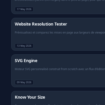
17 May 2026
Website Resolution Tester
Prévisualisez et comparez les mises en page aux largeurs de viewport 
13 May 2026
SVG Engine
Moteur SVG personnalisé construit from scratch avec un flux d'édition 
09 May 2026
Know Your Size