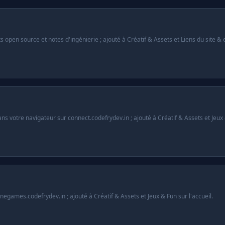
open source et notes d'ingénierie ; ajouté à Créatif & Assets et Liens du site & e
s votre navigateur sur connect.codefrydev.in ; ajouté à Créatif & Assets et Jeux &
)
negames.codefrydev.in ; ajouté à Créatif & Assets et Jeux & Fun sur l'accueil.