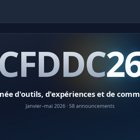
Thème
CFDDC
2
s
née d'outils, d'expériences et de com
res
Janvier–mai 2026 · 58 announcements