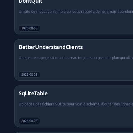
DontQuit
Un site de motivation simple qui vous rappelle de ne jamais abandonner
À propos
FAQ
2026-08-08
BetterUnderstandClients
Une petite superposition de bureau toujours au premier plan qui offre
2026-08-08
SqLiteTable
Uploadez des fichiers SQLite pour voir le schéma, ajouter des lignes e
2026-08-08