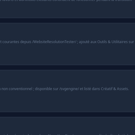
courantes depuis /WebsiteResolutionTester/ ; ajouté aux Outils & Utilitaires sur l
non conventionnel ; disponible sur /svgengine/ et listé dans Créatif & Assets.