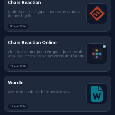
Chain Reaction
Jeu de plateau stratégique — étendez les cellules et
dominez la grille.
06 mai 2024
(s'ouvre dans un nouvel on
Chain Reaction Online
↗
Chain Reaction multijoueur en ligne — jouez avec des
amis, capturez des orbes et déclenchez des réactions
en chaîne.
24 mai 2026
Wordle
Devinez le mot de cinq lettres en six essais.
19 mai 2024