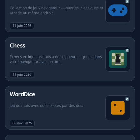
↗
Collection de jeux navigateur — puzzles, classiques et
arcade au même endroit.
À propos
11 juin 2026
FAQ
(s'ouvre dans un nouvel onglet)
Chess
↗
Échecs en ligne gratuits à deux joueurs — jouez dans
votre navigateur avec un ami.
11 juin 2026
(s'ouvre dans un nouvel onglet)
WordDice
↗
Jeu de mots avec défis pilotés par des dés.
08 nov. 2025