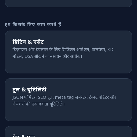
हमारे बारे में
हम किसके लिए काम करते हैं
FAQ
क्रिएटिव & एसेट
डिज़ाइनर और डेवलपर के लिए डिजिटल आर्ट टूल, वॉलपेपर, 3D
मॉडल, DSA सीखने के संसाधन और अधिक।
टूल & यूटिलिटी
JSON फ़ॉर्मेटर, SEO टूल, meta tag जनरेटर, टेक्स्ट एडिटर और
रोज़मर्रा की उत्पादकता यूटिलिटी।