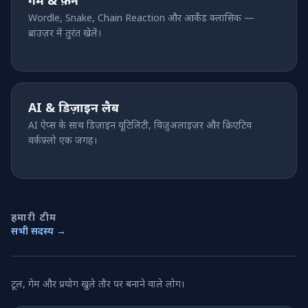
गेम & फ़न
Wordle, Snake, Chain Reaction और आर्केड क्लासिक —
ब्राउज़र में तुरंत खेलें।
AI & डिज़ाइन लैब
AI ऐप्स के साथ डिज़ाइन यूटिलिटी, विज़ुअलाइज़र और क्रिएटिव
वर्कफ़्लो एक जगह।
हमारी टीम
सभी सदस्य →
टूल, गेम और प्रयोग खुले तौर पर बनाने वाले लोग।