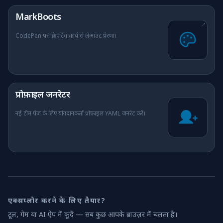
(नई टैब में खुलता है)
MarkBoots
↗
CodePen पर क्रिएटिव कार्य से लेआउट प्रेरणा।
प्रोफ़ाइल जनरेटर
नई टीम पेज के लिए योगदानकर्ता प्रोफ़ाइल YAML जनरेट करें।
एक्सप्लोर करने के लिए तैयार?
टूल, गेम या AI ऐप में कूदें — सब कुछ आपके ब्राउज़र में चलता है।