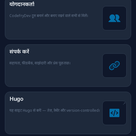
योगदानकर्ता
CodeFryDev टूल बनाने और बनाए रखने वाले सभी से मिलें।
संपर्क करें
सहायता, फ़ीडबैक, साझेदारी और प्रेस पूछताछ।
(नई टैब में खुलता है)
Hugo
↗
यह साइट Hugo से बनी — तेज़, स्थिर और version-controlled।