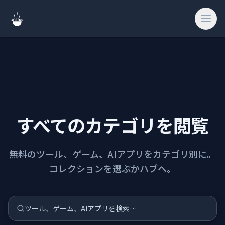
検索
ホーム
すべてのカテゴリを閲覧
🎨
クリエイティブ 
無料のツール、ゲーム、AIアプリをカテゴリ別に。
🔧
ツール & ユー
コレクションを選ぶかハブへ。
🎮
ゲーム & ファ
ツール、ゲーム、AIアプリを検索…
🔗
サイト & 外部