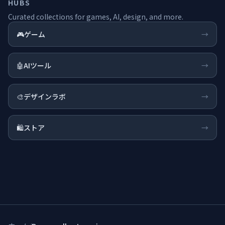
HUBS
Curated collections for games, AI, design, and more.
🎮
ゲーム
→
🤖
AIツール
→
🎨
デザインラボ
→
🛍️
ストア
→