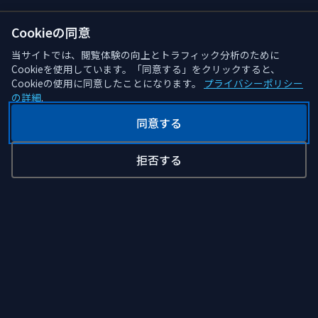
Cookieの同意
当サイトでは、閲覧体験の向上とトラフィック分析のために
Cookieを使用しています。「同意する」をクリックすると、
Cookieの使用に同意したことになります。
プライバシーポリシー
の詳細
.
同意する
拒否する
CodeFryDev
学び、実験プロジェクト、ゲーム、アイデア創出などを行うプラ
ットフォーム…