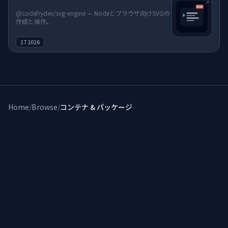
↗
@codefrydev/svg-engine — Nodeとブラウザ向けSVGの
作成と操作。
私たちについて
17 2026
よくある質問
Home
/
Browse
/
コンテナ & パッケージ