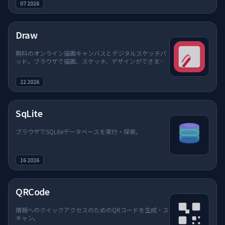
07 2026
Draw
無料のオンライン描画キャンバスとデジタルスケッチパ
ッド。ブラウザで描画、スケッチ、デザインができま
す。
22 2026
SqLite
ブラウザでSQLiteデータベースを実行・探索。
16 2026
QRCode
情報へのクイックアクセスのためのQRコードを生成・ス
キャン。