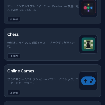
↗
オンラインマルチプレイヤーChain Reaction — 友達と遊
んで連鎖反応を起こす。
私たちについて
24 2026
よくある質問
（新しいタブで開く）
Chess
↗
無料オンライン2人対戦チェス — ブラウザで友達と対
戦。
11 2026
（新しいタブで開く）
Online Games
↗
ブラウザゲームコレクション — パズル、クラシック、ア
ーケードを一か所で。
11 2026