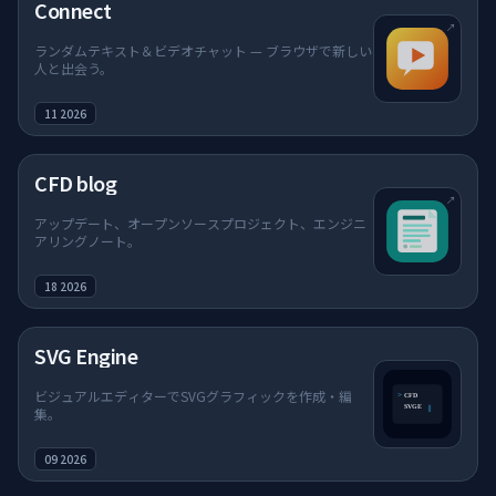
（新しいタブで開く）
Connect
↗
ランダムテキスト＆ビデオチャット — ブラウザで新しい
人と出会う。
11 2026
（新しいタブで開く）
CFD blog
↗
アップデート、オープンソースプロジェクト、エンジニ
アリングノート。
18 2026
SVG Engine
ビジュアルエディターでSVGグラフィックを作成・編
集。
09 2026