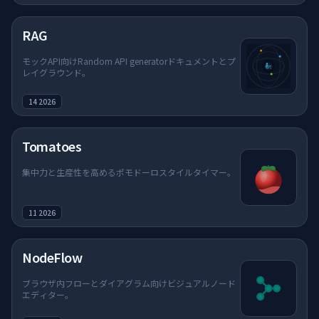
RAG
モックAPI向けRandom API generatorドキュメントとプ
レイグラウンド。
14 2026
Tomatoes
集中力と生産性を高めるポモドーロスタイルタイマー。
11 2026
NodeFlow
ブラウザ内フローとダイアグラム向けビジュアルノード
エディター。