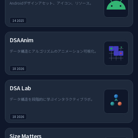
Androidデザインアセット、アイコン、リソース。
14 2025
DSAAnim
データ構造とアルゴリズムのアニメーション可視化。
18 2026
DSA Lab
データ構造を段階的に学ぶインタラクティブラボ。
18 2026
Size Matters