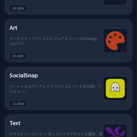
18 2026
Art
クリエイティブツールとビジュアルリソースのDesign
Labハブ。
18 2025
SocialSnap
ソーシャルメディアレイアウトとスニペットを作成・プ
レビュー。
12 2026
Text
テキストツールハブ — オンラインでテキストを整形、変