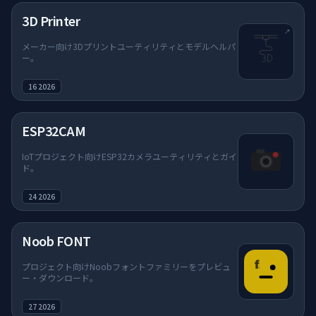
（新しいタブで開く）
3D Printer
↗
メーカー向け3Dプリントユーティリティとモデルヘルパ
ー。
16 2026
ESP32CAM
IoTプロジェクト向けESP32カメラユーティリティとガイ
ド。
24 2026
Noob FONT
プロジェクト向けNoobフォントファミリーをプレビュ
ー・ダウンロード。
27 2026