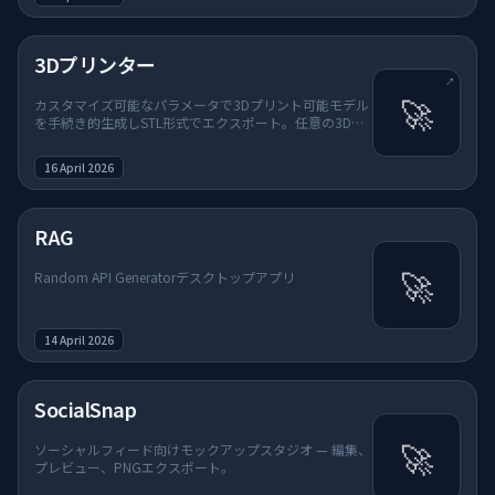
（新しいタブで開く）
3Dプリンター
↗
🚀
カスタマイズ可能なパラメータで3Dプリント可能モデル
を手続き的生成しSTL形式でエクスポート。任意の3Dプ
リンターで印刷可能。
16 April 2026
RAG
🚀
Random API Generatorデスクトップアプリ
14 April 2026
SocialSnap
🚀
ソーシャルフィード向けモックアップスタジオ — 編集、
プレビュー、PNGエクスポート。