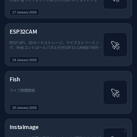
レーター。
27 January 2026
ESP32CAM
🚀
REST API、SDカードストレージ、ライブストリーミン
グ、Webコントロールパネル付きESP32-CAM向けWiFi写
真管理システム。
24 January 2026
Fish
🚀
ライブ錦鯉壁紙
20 January 2026
（新しいタブで開く）
InstaImage
↗