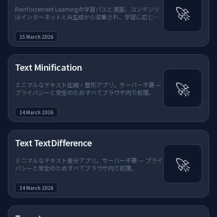
🚀
Reinforcement Learningの学習パスと演習。コンテンツ
はインターネットとAI生成から収集され、学習に応じて
微調整中
15 March 2026
Text Minification
🚀
ミニマルなテキスト圧縮・整形アプリ。サーバー不要 —
プライバシーと安全のためすべてブラウザ内で処理。
14 March 2026
Text TextDifference
🚀
ミニマルなテキスト差分アプリ。サーバー不要 — プライ
バシーと安全のためすべてブラウザ内で処理。
14 March 2026