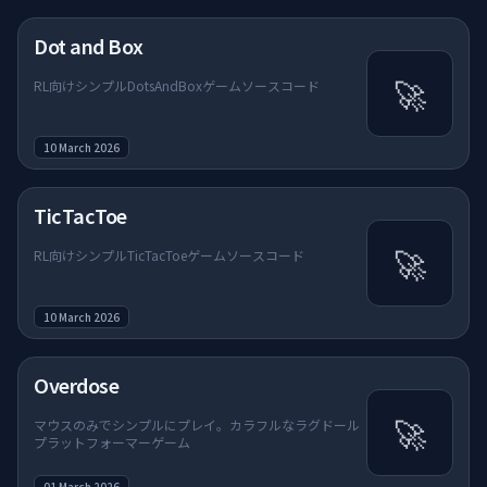
Dot and Box
🚀
RL向けシンプルDotsAndBoxゲームソースコード
10 March 2026
TicTacToe
🚀
RL向けシンプルTicTacToeゲームソースコード
10 March 2026
Overdose
🚀
マウスのみでシンプルにプレイ。カラフルなラグドール
プラットフォーマーゲーム
01 March 2026