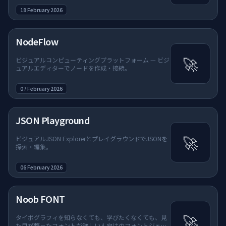
18 February 2026
NodeFlow
🚀
ビジュアルコンピューティングプラットフォーム — ビジ
ュアルエディターでノードを作成・接続。
07 February 2026
JSON Playground
🚀
ビジュアルJSON ExplorerとプレイグラウンドでJSONを
探索・編集。
06 February 2026
Noob FONT
🚀
タイポグラフィを知らなくても、学びたくなくても、見
た目が整ったフォントが欲しい人向けのフォントジェネ