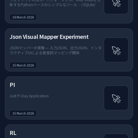
🚀
析するPythonベースのシンプルなツール …/SQLite/
16 March 2026
Json Visual Mapper Experiment
🚀
JSONマッパーの実験 — 入力JSON、出力JSON、インタ
ラクティブUIによる視覚的マッピング関係
15 March 2026
PI
🚀
Just Pi Day Application
15 March 2026
RL