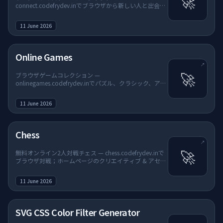
🚀
connect.codefrydev.inでブラウザから新しい人と出会
う；ホームページのクリエイティブ & アセットとゲーム
& ファンに追加。
11 June 2026
（新しいタブで開く）
Online Games
↗
🚀
ブラウザゲームコレクション —
onlinegames.codefrydev.inでパズル、クラシック、アー
ケード；ホームページのクリエイティブ & アセットとゲ
ーム & ファンに追加。
11 June 2026
（新しいタブで開く）
Chess
↗
🚀
無料オンライン2人対戦チェス — chess.codefrydev.inで
ブラウザ対戦；ホームページのクリエイティブ & アセッ
トとゲーム & ファンに追加。
11 June 2026
SVG CSS Color Filter Generator