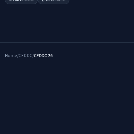
Home
/
CFDDC
/
CFDDC 26